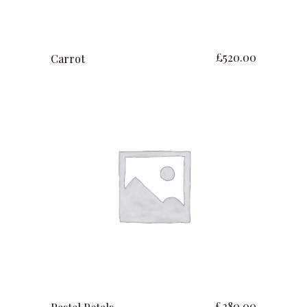
ajouter au panier
£
520.00
Carrot
ajouter au panier
£
280.00