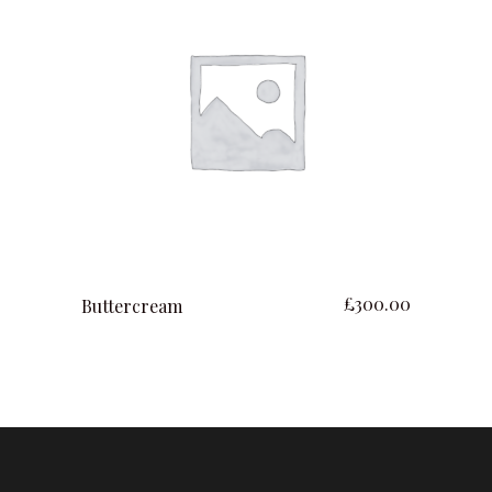
ajouter au panier
£
300.00
Buttercream