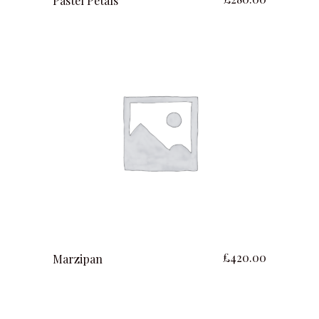
Pastel Petals
ajouter au panier
£
420.00
Marzipan