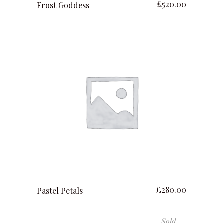
£
520.00
Frost Goddess
ajouter au panier
£
280.00
Pastel Petals
Sold