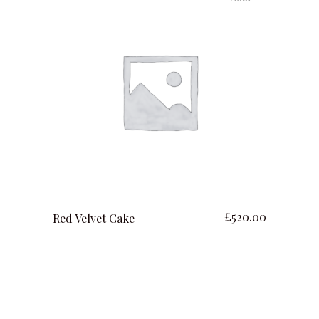
lire la suite
£
520.00
Red Velvet Cake