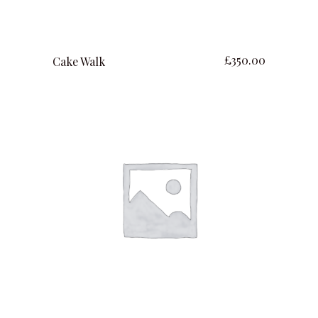
lire la suite
£
350.00
Cake Walk
ajouter au panier