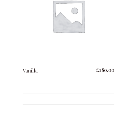
ajouter au panier
£
280.00
Vanilla