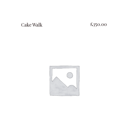
lire la suite
£
350.00
Cake Walk
ajouter au panier