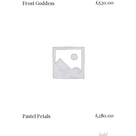
£
520.00
Frost Goddess
ajouter au panier
£
280.00
Pastel Petals
Sold