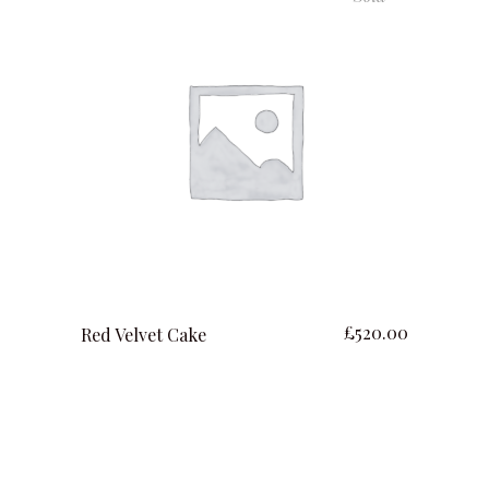
lire la suite
£
520.00
Red Velvet Cake