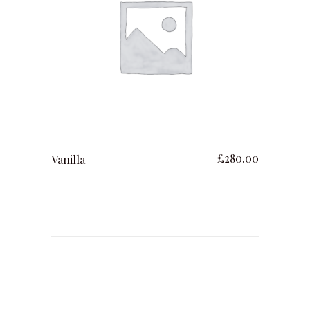
ajouter au panier
£
280.00
Vanilla