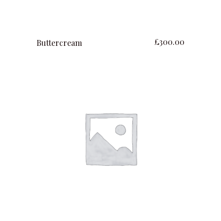
ajouter au panier
£
300.00
Buttercream
ajouter au panier