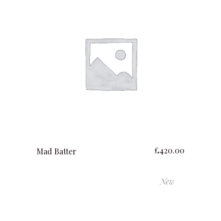
ajouter au panier
£
420.00
Mad Batter
New