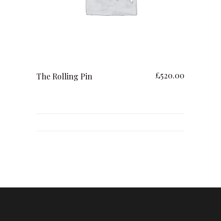
ajouter au panier
£
520.00
The Rolling Pin