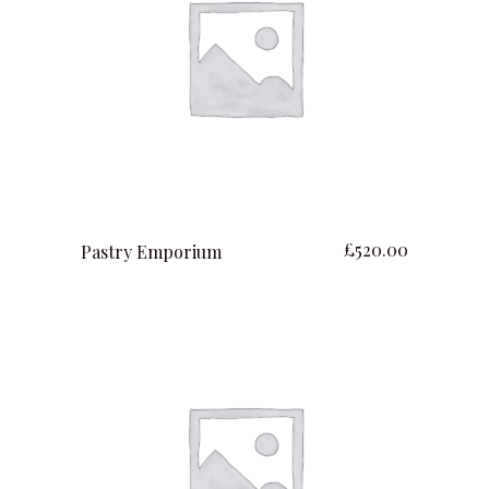
ajouter au panier
£
520.00
Pastry Emporium