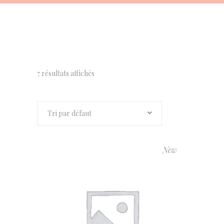
7 résultats affichés
Tri par défaut
New