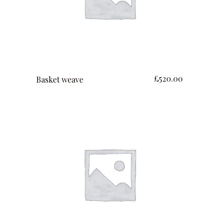
ajouter au panier
£
520.00
Basket weave