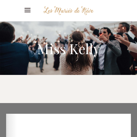
Miss Kelly