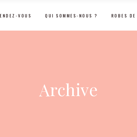
RENDEZ-VOUS
QUI SOMMES-NOUS ?
ROBES DE
Archive