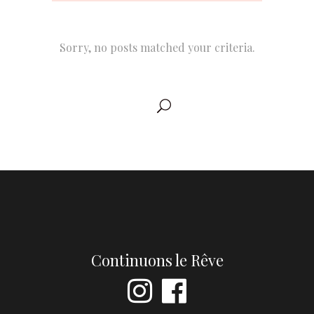
Sorry, no posts matched your criteria.
Continuons le Rêve