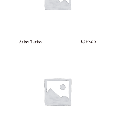
ajouter au panier
£
520.00
Artsy Tartsy