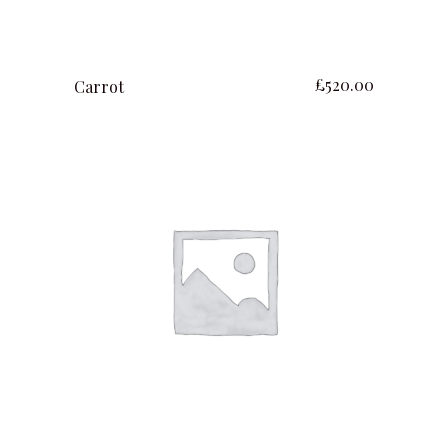
ajouter au panier
£
520.00
Carrot
ajouter au panier