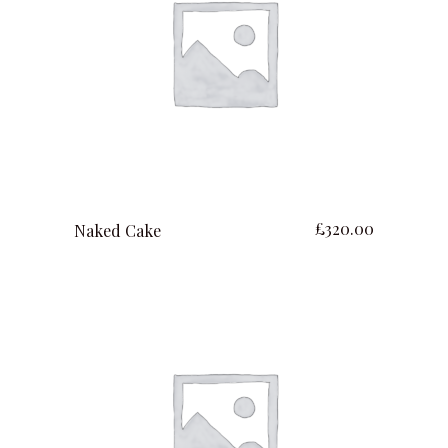
ajouter au panier
£
320.00
Naked Cake