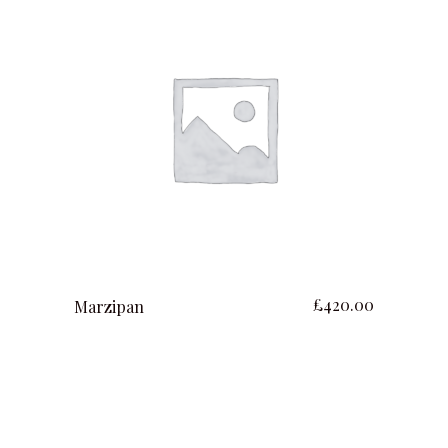
ajouter au panier
£
420.00
Marzipan