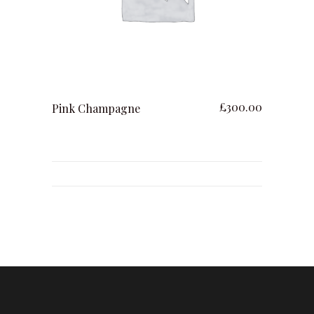
ajouter au panier
£
300.00
Pink Champagne